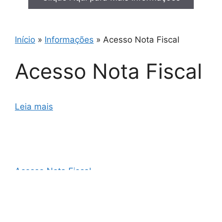
Início
»
Informações
»
Acesso Nota Fiscal
Acesso Nota Fiscal
Leia mais
Acesso Nota Fiscal
AO3 Nota Fiscal
Cupom Fiscal e Nota Fiscal
Cupom Fiscal Eletrônico