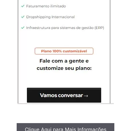
Clique Aqui para Mais Informações