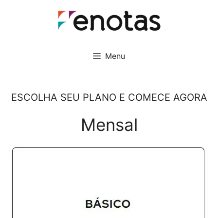
Pular
para
o
conteúdo
Menu
ESCOLHA SEU PLANO E COMECE AGORA
Mensal