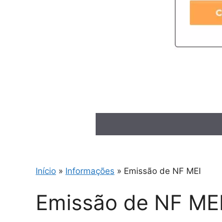
Início
»
Informações
»
Emissão de NF MEI
Emissão de NF ME