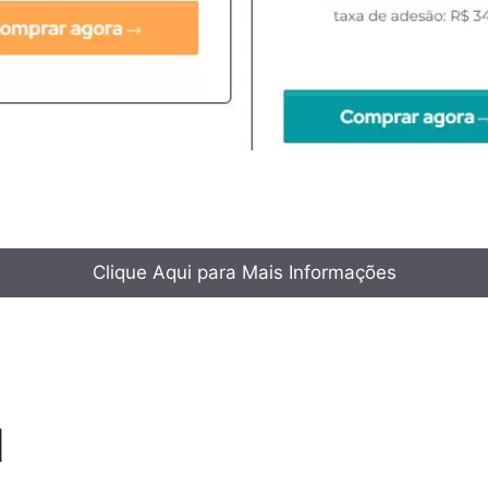
Clique Aqui para Mais Informações
I