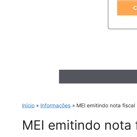
Início
»
Informações
»
MEI emitindo nota fiscal
MEI emitindo nota f