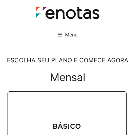
Pular
para
o
conteúdo
Menu
ESCOLHA SEU PLANO E COMECE AGORA
Mensal