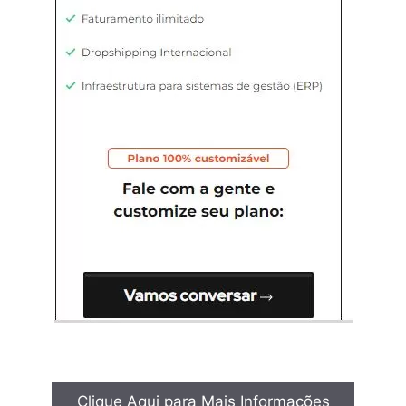
Clique Aqui para Mais Informações