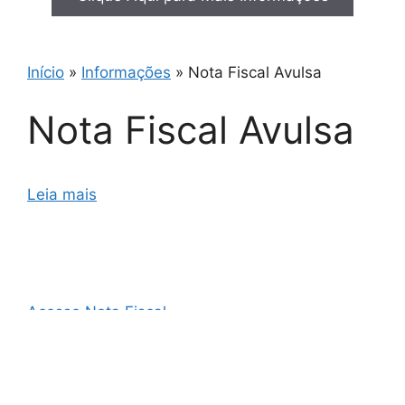
Início
»
Informações
»
Nota Fiscal Avulsa
Nota Fiscal Avulsa
Leia mais
Acesso Nota Fiscal
AO3 Nota Fiscal
Cupom Fiscal e Nota Fiscal
Cupom Fiscal Eletrônico