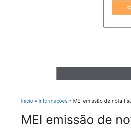
Início
»
Informações
»
MEI emissão de nota fis
MEI emissão de not