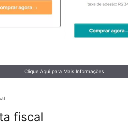
Clique Aqui para Mais Informações
cal
a fiscal