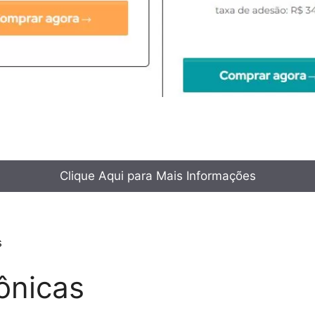
Clique Aqui para Mais Informações
s
rônicas