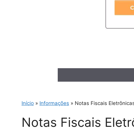
Início
»
Informações
»
Notas Fiscais Eletrônica
Notas Fiscais Elet