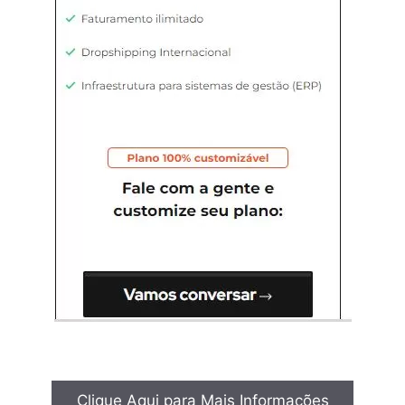
Clique Aqui para Mais Informações