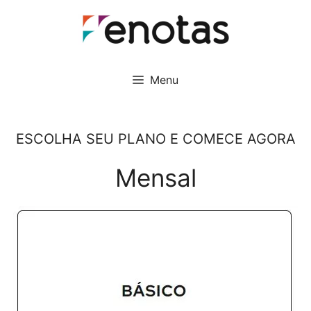
Pular
para
o
conteúdo
Menu
ESCOLHA SEU PLANO E COMECE AGORA
Mensal