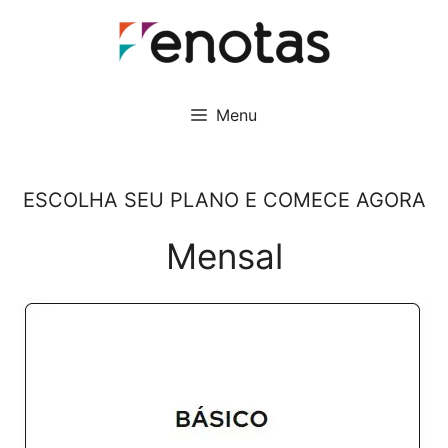
Pular
para
o
conteúdo
Menu
ESCOLHA SEU PLANO E COMECE AGORA
Mensal