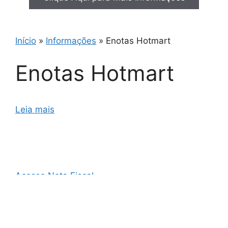
Início
»
Informações
»
Enotas Hotmart
Enotas Hotmart
Leia mais
Acesso Nota Fiscal
AO3 Nota Fiscal
Cupom Fiscal e Nota Fiscal
Cupom Fiscal Eletrônico