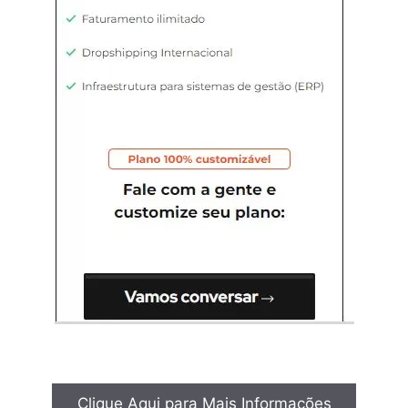
Clique Aqui para Mais Informações