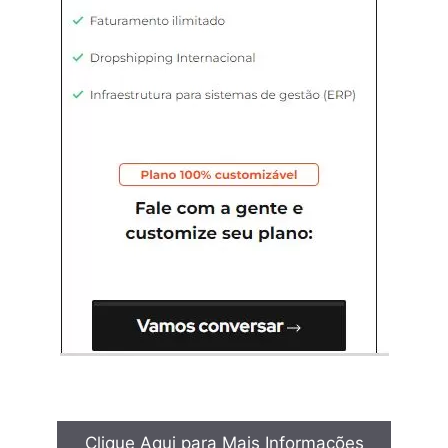
Clique Aqui para Mais Informações