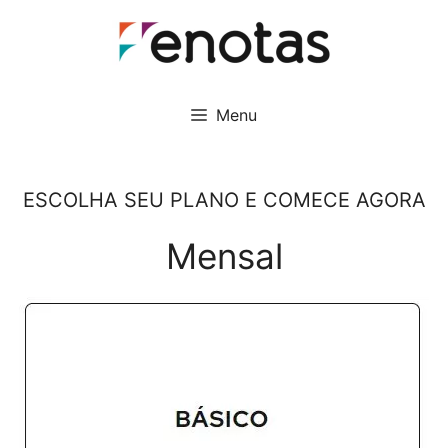
Pular
para
o
conteúdo
Menu
ESCOLHA SEU PLANO E COMECE AGORA
Mensal