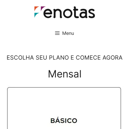
Pular
para
o
conteúdo
Menu
ESCOLHA SEU PLANO E COMECE AGORA
Mensal