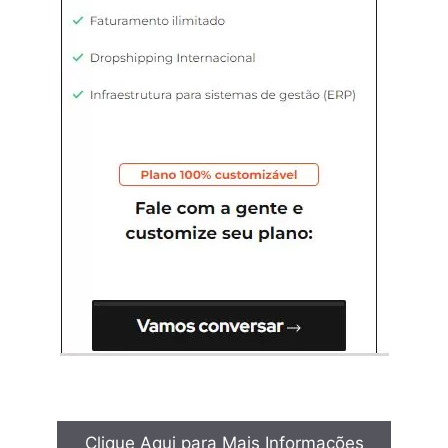
Clique Aqui para Mais Informações