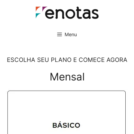
Pular
para
o
conteúdo
Menu
ESCOLHA SEU PLANO E COMECE AGORA
Mensal