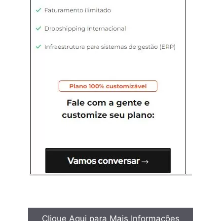
Clique Aqui para Mais Informações