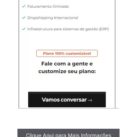
Clique Aqui para Mais Informações