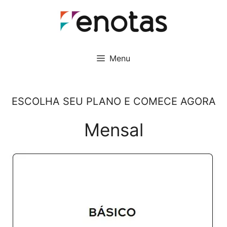
Pular
para
o
conteúdo
Menu
ESCOLHA SEU PLANO E COMECE AGORA
Mensal