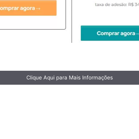
Clique Aqui para Mais Informações