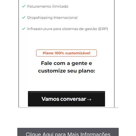
Clique Aqui para Mais Informações