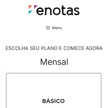
Pular
para
o
conteúdo
Menu
ESCOLHA SEU PLANO E COMECE AGORA
Mensal