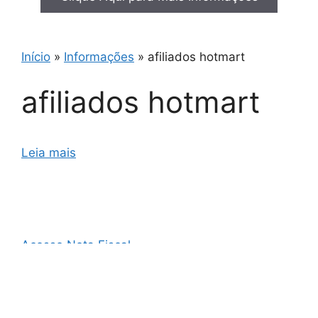
Início
»
Informações
»
afiliados hotmart
afiliados hotmart
Leia mais
Acesso Nota Fiscal
AO3 Nota Fiscal
Cupom Fiscal e Nota Fiscal
Cupom Fiscal Eletrônico