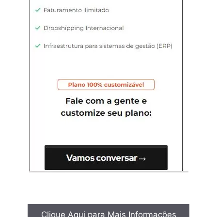
Clique Aqui para Mais Informações