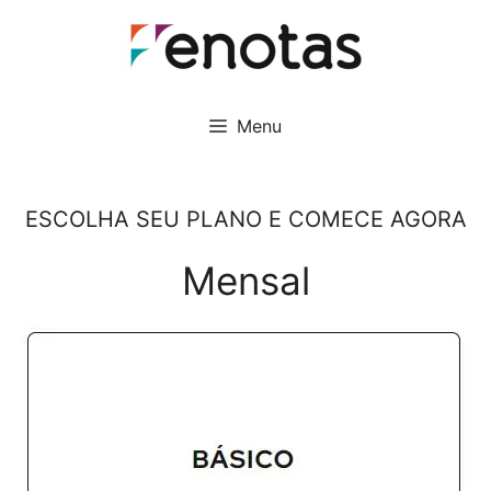
Pular
para
o
conteúdo
Menu
ESCOLHA SEU PLANO E COMECE AGORA
Mensal