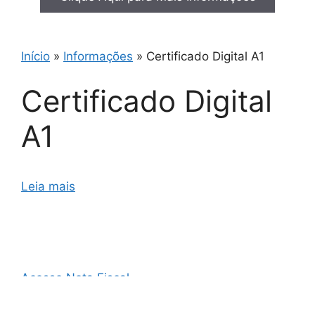
Início
»
Informações
»
Certificado Digital A1
Certificado Digital
A1
Leia mais
Acesso Nota Fiscal
AO3 Nota Fiscal