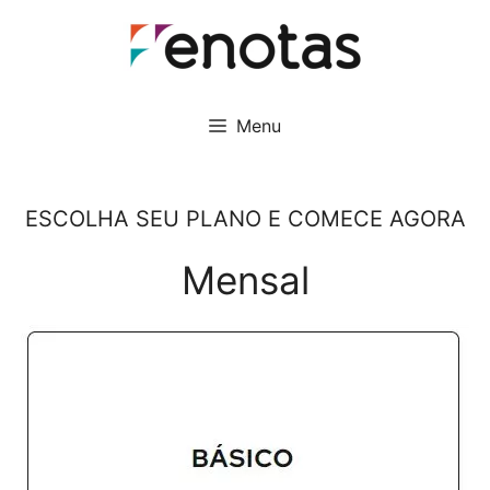
Pular
para
o
conteúdo
Menu
ESCOLHA SEU PLANO E COMECE AGORA
Mensal