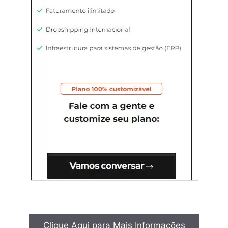
Clique Aqui para Mais Informações