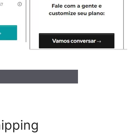
hipping