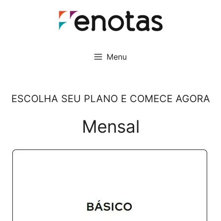
Pular
para
o
conteúdo
Menu
ESCOLHA SEU PLANO E COMECE AGORA
Mensal