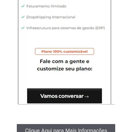
Clique Aqui para Mais Informações