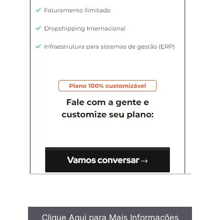
Clique Aqui para Mais Informações