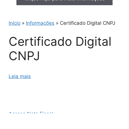
Início
»
Informações
»
Certificado Digital CNPJ
Certificado Digital
CNPJ
Leia mais
Acesso Nota Fiscal
AO3 Nota Fiscal