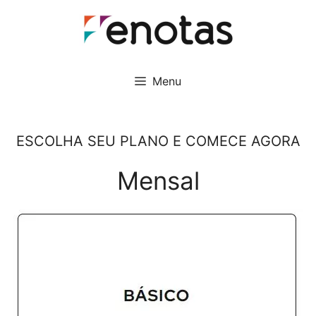
Pular
para
o
conteúdo
Menu
ESCOLHA SEU PLANO E COMECE AGORA
Mensal